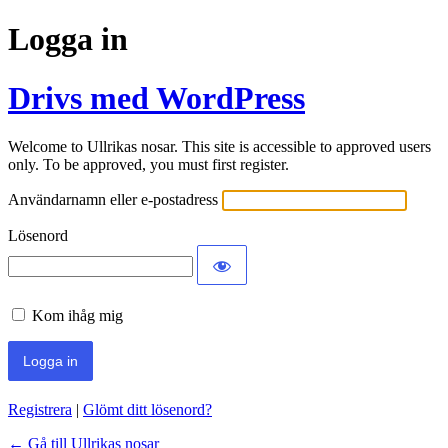
Logga in
Drivs med WordPress
Welcome to Ullrikas nosar. This site is accessible to approved users
only. To be approved, you must first register.
Användarnamn eller e-postadress
Lösenord
Kom ihåg mig
Registrera
|
Glömt ditt lösenord?
← Gå till Ullrikas nosar