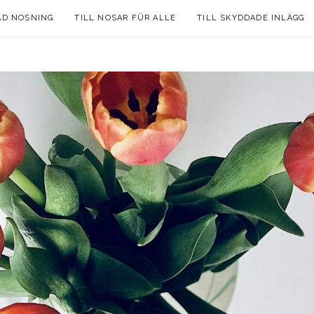
AD NOSNING
TILL NOSAR FÜR ALLE
TILL SKYDDADE INLÄGG