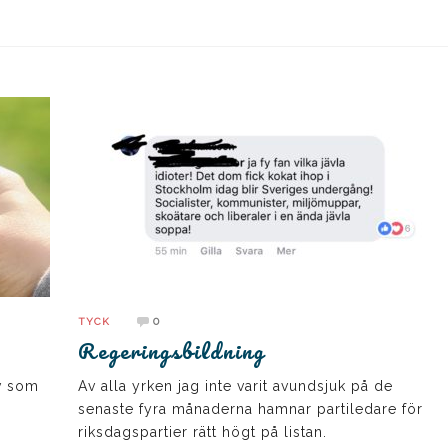
0
TYCK
Regeringsbildning
lv som
Av alla yrken jag inte varit avundsjuk på de
senaste fyra månaderna hamnar partiledare för
riksdagspartier rätt högt på listan.