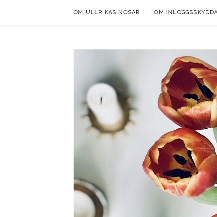
Skip
OM ULLRIKAS NOSAR
OM INLOGGSSKYDD
to
content