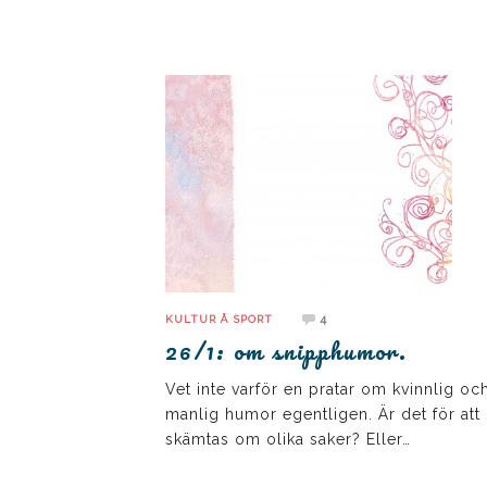
4
KULTUR Å SPORT
26/1: om snipphumor.
Vet inte varför en pratar om kvinnlig oc
manlig humor egentligen. Är det för att
skämtas om olika saker? Eller…