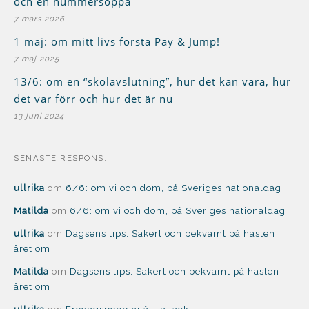
och en hummersoppa
7 mars 2026
1 maj: om mitt livs första Pay & Jump!
7 maj 2025
13/6: om en “skolavslutning”, hur det kan vara, hur
det var förr och hur det är nu
13 juni 2024
SENASTE RESPONS:
ullrika
om
6/6: om vi och dom, på Sveriges nationaldag
Matilda
om
6/6: om vi och dom, på Sveriges nationaldag
ullrika
om
Dagsens tips: Säkert och bekvämt på hästen
året om
Matilda
om
Dagsens tips: Säkert och bekvämt på hästen
året om