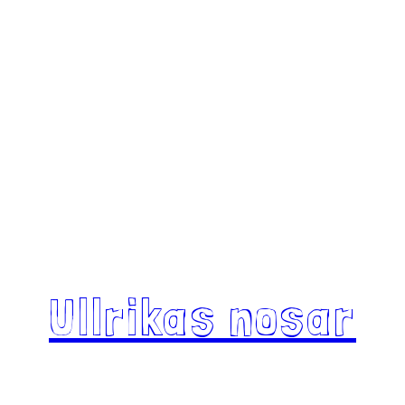
Ullrikas nosar