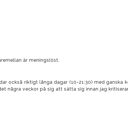
äremellan är meningslöst.
landar också riktigt långa dagar (10-21:30) med ganska k
 det några veckor på sig att sätta sig innan jag kritiserar