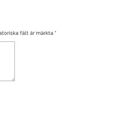
atoriska fält är märkta
*