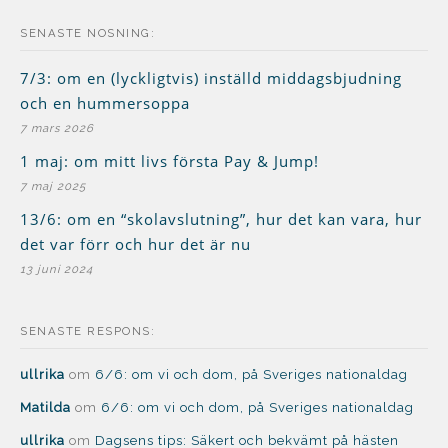
SENASTE NOSNING:
7/3: om en (lyckligtvis) inställd middagsbjudning
och en hummersoppa
7 mars 2026
1 maj: om mitt livs första Pay & Jump!
7 maj 2025
13/6: om en “skolavslutning”, hur det kan vara, hur
det var förr och hur det är nu
13 juni 2024
SENASTE RESPONS:
ullrika
om
6/6: om vi och dom, på Sveriges nationaldag
Matilda
om
6/6: om vi och dom, på Sveriges nationaldag
ullrika
om
Dagsens tips: Säkert och bekvämt på hästen