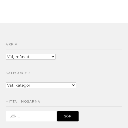
ARKIV
Arkiv
KATEGORIER
Kategorier
HITTA I NOSARNA
Sök
efter: