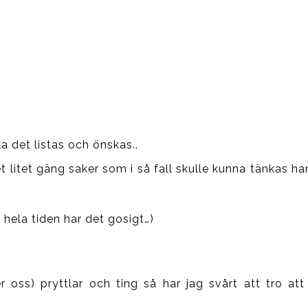
a det listas och önskas..
et litet gäng saker som i så fall skulle kunna tänkas h
 hela tiden har det gosigt…)
r oss) pryttlar och ting så har jag svårt att tro att