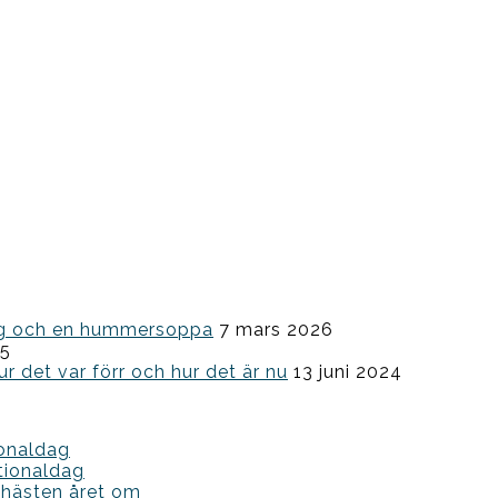
ning och en hummersoppa
7 mars 2026
25
ur det var förr och hur det är nu
13 juni 2024
ionaldag
tionaldag
 hästen året om