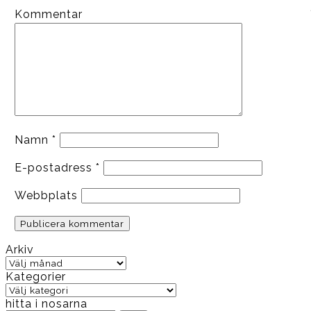
Kommentar
Namn
*
E-postadress
*
Webbplats
Arkiv
Arkiv
Kategorier
Kategorier
hitta i nosarna