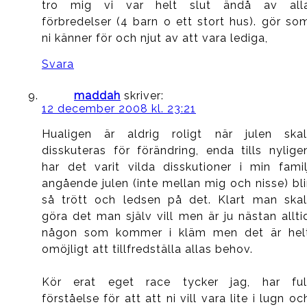
tro mig vi var helt slut ändå av all
förbredelser (4 barn o ett stort hus). gör so
ni känner för och njut av att vara lediga,
Svara
maddah
skriver:
12 december 2008 kl. 23:21
Hualigen är aldrig roligt när julen skal
disskuteras för förändring, enda tills nylige
har det varit vilda disskutioner i min famil
angående julen (inte mellan mig och nisse) bli
så trött och ledsen på det. Klart man skal
göra det man själv vill men är ju nästan allti
någon som kommer i kläm men det är hel
omöjligt att tillfredställa allas behov.
Kör erat eget race tycker jag, har ful
förståelse för att att ni vill vara lite i lugn oc