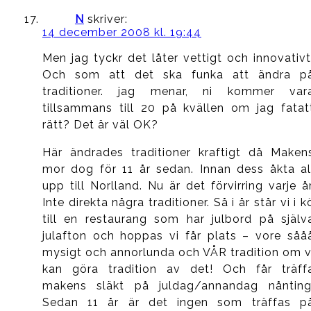
N
skriver:
14 december 2008 kl. 19:44
Men jag tyckr det låter vettigt och innovativt
Och som att det ska funka att ändra p
traditioner. jag menar, ni kommer var
tillsammans till 20 på kvällen om jag fatat
rätt? Det är väl OK?
Här ändrades traditioner kraftigt då Maken
mor dog för 11 år sedan. Innan dess åkta al
upp till Norlland. Nu är det förvirring varje år
Inte direkta några traditioner. Så i år står vi i k
till en restaurang som har julbord på själv
julafton och hoppas vi får plats – vore såå
mysigt och annorlunda och VÅR tradition om v
kan göra tradition av det! Och får träff
makens släkt på juldag/annandag nånting
Sedan 11 år är det ingen som träffas p