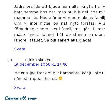
Jädra bra idé att bjuda hem alla. Knytis har v
haft hemma hos oss men nu blir det hos mi
mamma i år. Nästa år är vi med makens familj
Om vi inte hittar på nåt nytt förstås. All
förändringar som sker i familjerna gör att ma
måste ändra ibland. Låt de stanna en stun
längre i stället. Så blir säkert alla glada!
Svara
ullrika
skriver:
15 december 2008 kl. 23:56
Helena
: jag tror det blir bamsebra! kör ju inte u
nån på trappan heller…
Svara
Lämna ett svar