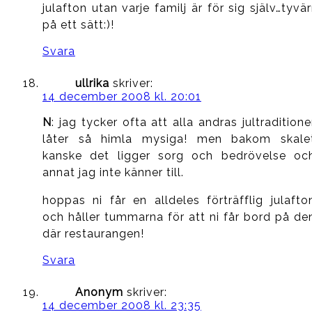
julafton utan varje familj är för sig själv…tyvär
på ett sätt:)!
Svara
ullrika
skriver:
14 december 2008 kl. 20:01
N
: jag tycker ofta att alla andras jultraditione
låter så himla mysiga! men bakom skale
kanske det ligger sorg och bedrövelse oc
annat jag inte känner till.
hoppas ni får en alldeles förträfflig julafto
och håller tummarna för att ni får bord på de
där restaurangen!
Svara
Anonym
skriver:
14 december 2008 kl. 23:35