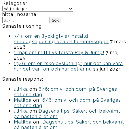
Kategorier
Kategorier
hitta i nosarna
Sök
efter:
Senaste nosning:
7/3: om en (lyckligtvis) inställd
middagsbjudning och en hummersoppa
7 mars
2026
1 maj: om mitt livs första Pay & Jump!
7 maj
2025
13/6: om en “skolavslutning”, hur det kan vara,
hur det var förr och hur det är nu
13 juni 2024
Senaste respons:
ullrika
om
6/6: om vi och dom, på Sveriges
nationaldag
Matilda
om
6/6: om vi och dom, på Sveriges
nationaldag
ullrika
om
Dagsens tips: Säkert och bekvämt
på hästen året om
Matilda
om
Dagsens tips: Säkert och bekvämt
på hästen året om