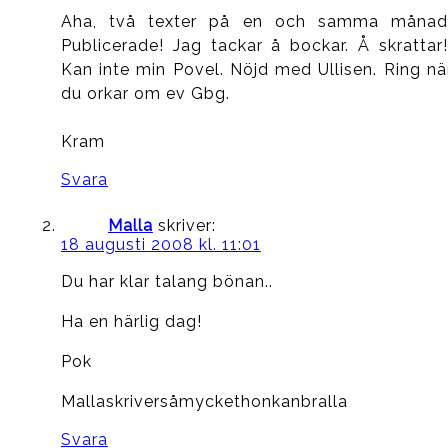
Aha, två texter på en och samma månad
Publicerade! Jag tackar å bockar. Å skrattar!
Kan inte min Povel. Nöjd med Ullisen. Ring nä
du orkar om ev Gbg.
Kram
Svara
Malla
skriver:
18 augusti 2008 kl. 11:01
Du har klar talang bönan..
Ha en härlig dag!
Pok
Mallaskriversåmyckethonkanbralla
Svara