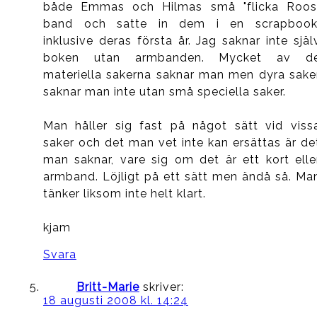
både Emmas och Hilmas små "flicka Roos
band och satte in dem i en scrapbook
inklusive deras första år. Jag saknar inte själ
boken utan armbanden. Mycket av d
materiella sakerna saknar man men dyra sake
saknar man inte utan små speciella saker.
Man håller sig fast på något sätt vid viss
saker och det man vet inte kan ersättas är de
man saknar, vare sig om det är ett kort elle
armband. Löjligt på ett sätt men ändå så. Ma
tänker liksom inte helt klart.
kjam
Svara
Britt-Marie
skriver:
18 augusti 2008 kl. 14:24