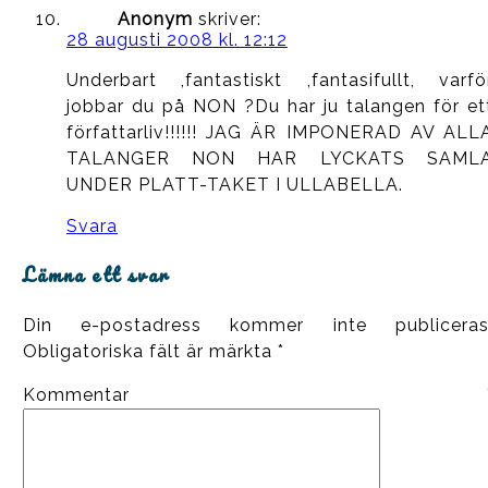
Anonym
skriver:
28 augusti 2008 kl. 12:12
Underbart ,fantastiskt ,fantasifullt, varfö
jobbar du på NON ?Du har ju talangen för et
författarliv!!!!!! JAG ÄR IMPONERAD AV ALL
TALANGER NON HAR LYCKATS SAML
UNDER PLATT-TAKET I ULLABELLA.
Svara
Lämna ett svar
Din e-postadress kommer inte publiceras
Obligatoriska fält är märkta
*
Kommentar