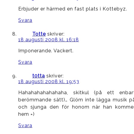
Erbjuder er härmed en fast plats i Kottebyz.
Svara
Totte
skriver:
18 augusti 2008 kl. 16:18
Imponerande. Vackert.
Svara
t0tta
skriver:
18 augusti 2008 kl. 19:53
Hahahahahahahaha, skitkul (på ett enbar
berömmande sätt)… Glöm inte lägga musik p
och sjunga den för honom när han komme
hem =)
Svara