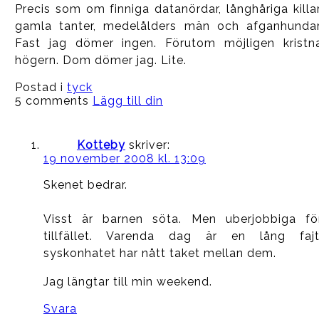
Precis som om finniga datanördar, långhåriga killar
gamla tanter, medelålders män och afganhundar
Fast jag dömer ingen. Förutom möjligen kristn
högern. Dom dömer jag. Lite.
Postad i
tyck
5 comments
Lägg till din
Kotteby
skriver:
19 november 2008 kl. 13:09
Skenet bedrar.
Visst är barnen söta. Men uberjobbiga fö
tillfället. Varenda dag är en lång fajt
syskonhatet har nått taket mellan dem.
Jag längtar till min weekend.
Svara