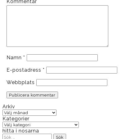
Kommentar
Namn
*
E-postadress
*
Webbplats
Arkiv
Arkiv
Kategorier
Kategorier
hitta i nosarna
Sök