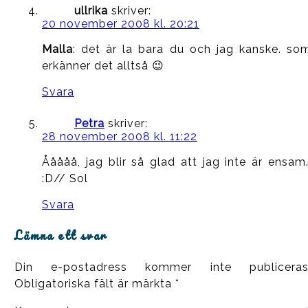
ullrika
skriver:
20 november 2008 kl. 20:21
Malla
: det är la bara du och jag kanske. so
erkänner det alltså 😉
Svara
Petra
skriver:
28 november 2008 kl. 11:22
Ååååå, jag blir så glad att jag inte är ensam
:D// Sol
Svara
Lämna ett svar
Din e-postadress kommer inte publiceras
Obligatoriska fält är märkta
*