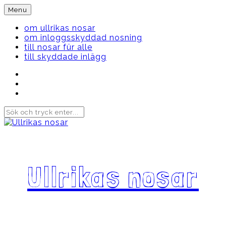
Skip
Menu
to
content
om ullrikas nosar
om inloggsskyddad nosning
till nosar für alle
till skyddade inlägg
Instagram
Ullrika
Facebook
Ullrika
Instagram
Lolles
Ullrikas nosar