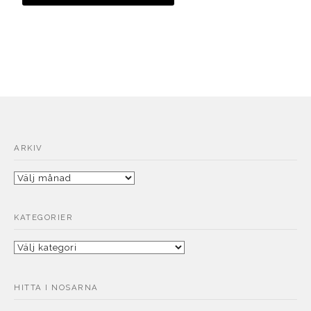
ARKIV
Arkiv
KATEGORIER
Kategorier
HITTA I NOSARNA