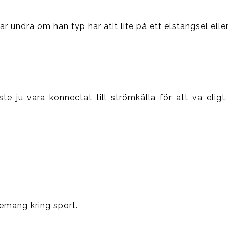
jar undra om han typ har ätit lite på ett elstängsel eller
e ju vara konnectat till strömkälla för att va eligt.
emang kring sport.