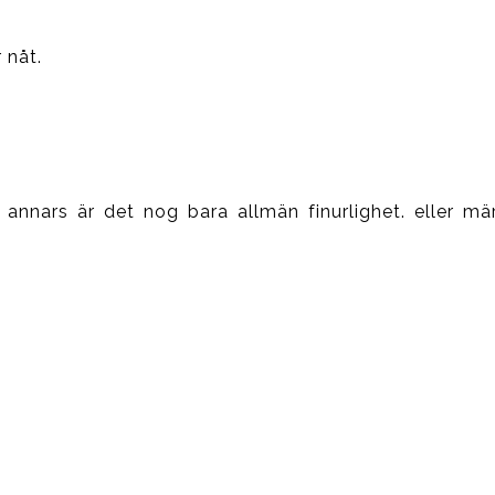
 nåt.
 annars är det nog bara allmän finurlighet. eller mär