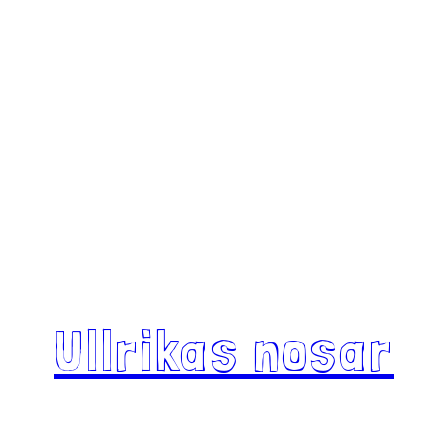
Ullrikas nosar