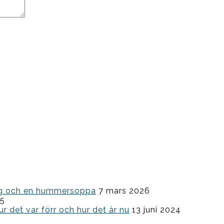
ning och en hummersoppa
7 mars 2026
25
ur det var förr och hur det är nu
13 juni 2024