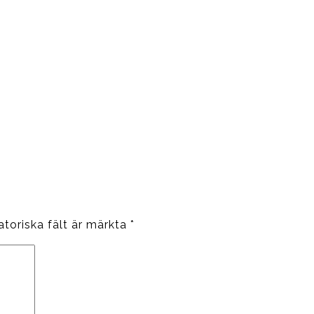
atoriska fält är märkta
*