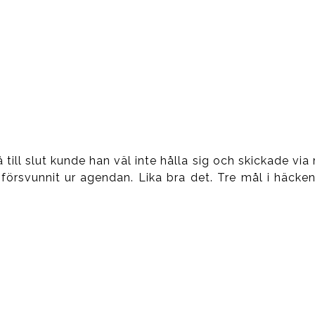
ill slut kunde han väl inte hålla sig och skickade via 
försvunnit ur agendan. Lika bra det. Tre mål i häcken 