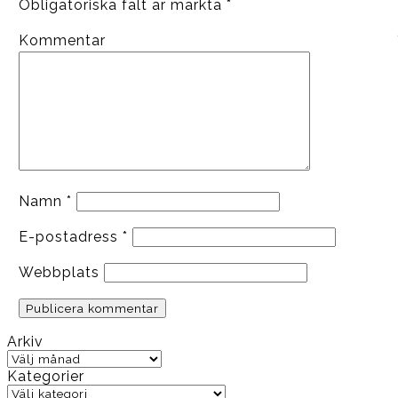
Obligatoriska fält är märkta
*
Kommentar
Namn
*
E-postadress
*
Webbplats
Arkiv
Arkiv
Kategorier
Kategorier