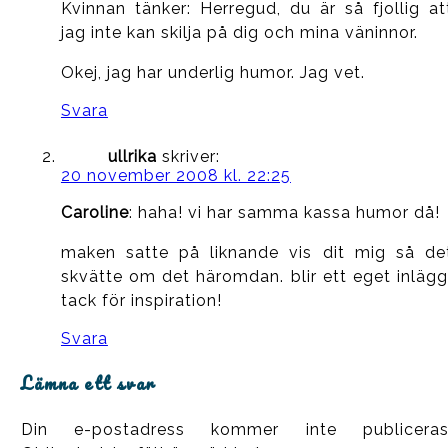
Kvinnan tänker: Herregud, du är så fjollig at
jag inte kan skilja på dig och mina väninnor.
Okej, jag har underlig humor. Jag vet.
Svara
ullrika
skriver:
20 november 2008 kl. 22:25
Caroline
: haha! vi har samma kassa humor då!
maken satte på liknande vis dit mig så de
skvätte om det häromdan. blir ett eget inlägg
tack för inspiration!
Svara
Lämna ett svar
Din e-postadress kommer inte publiceras