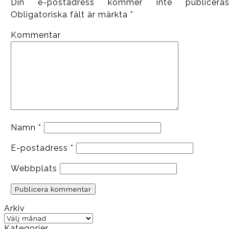
Din e-postadress kommer inte publiceras
Obligatoriska fält är märkta
*
Kommentar
Namn
*
E-postadress
*
Webbplats
Arkiv
Arkiv
Kategorier