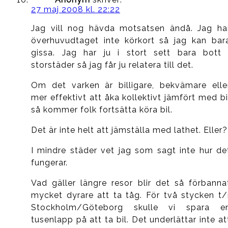
27 maj 2008 kl. 22:22
Jag vill nog hävda motsatsen ändå. Jag ha
överhuvudtaget inte körkort så jag kan bar
gissa. Jag har ju i stort sett bara bott 
storstäder så jag får ju relatera till det.
Om det varken är billigare, bekvämare elle
mer effektivt att åka kollektivt jämfört med bi
så kommer folk fortsätta köra bil.
Det är inte helt att jämställa med lathet. Eller?
I mindre städer vet jag som sagt inte hur de
fungerar.
Vad gäller längre resor blir det så förbanna
mycket dyrare att ta tåg. För två stycken t/
Stockholm/Göteborg skulle vi spara e
tusenlapp på att ta bil. Det underlättar inte at