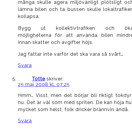
många skulle agera miljövänligt plötsligt oc
lämna bilen och ta bussen skulle lokaltrafike
kollapsa.
Bygg ut kollektivtrafiken och ök
möjligheterna för att använda bilen mindr
innan skatter och avgifter höjs.
Jag fattar inte varför det ska vara så svårt…
Svara
Totte
skriver:
25 maj 2008 kl. 07:25
Hmm… Visst, men det börjar bli riktigt tokdyr
nu. Det är väl som med spriten. De kan höja hu
mycket som helst, folk dricker brännvin ändå.
Svara