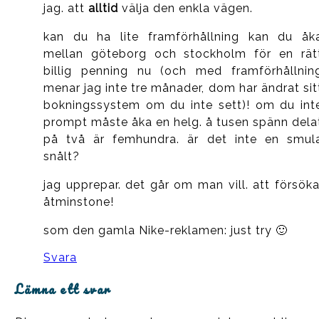
jag. att
alltid
välja den enkla vägen.
kan du ha lite framförhållning kan du åk
mellan göteborg och stockholm för en rät
billig penning nu (och med framförhållnin
menar jag inte tre månader, dom har ändrat sit
bokningssystem om du inte sett)! om du int
prompt måste åka en helg. å tusen spänn dela
på två är femhundra. är det inte en smul
snålt?
jag upprepar. det går om man vill. att försöka
åtminstone!
som den gamla Nike-reklamen: just try 🙂
Svara
Lämna ett svar