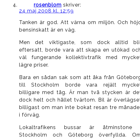
rosenblom
skriver:
24 maj 2008 kl. 12:59
Tanken är god. Att värna om miljön. Och höj
bensinskatt är en väg.
Men det viktigaste, som dock alltid bli
eftersatt, borde vara att skapa en utökad oc
väl fungerande kollektivtrafik med mycke
lägre priser.
Bara en sådan sak som att åka från Götebor
till Stockholm borde vara rejält mycke
billigare med tåg. Är man två stycken är de
dock helt och hållet tvärtom. Bil är överlägse
billigast om man inte bokat resan tre månade
i förväg.
Lokaltrafikens bussar är åtminstone 
Stockholm och Göteborg överfyllda. O