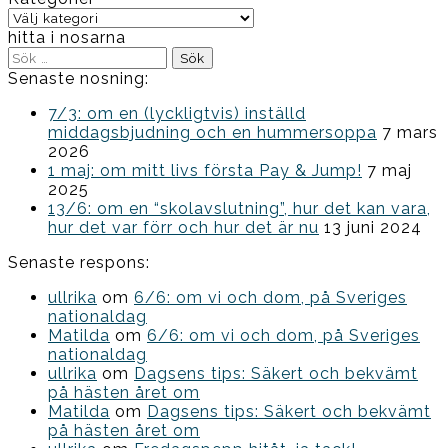
Kategorier
hitta i nosarna
Sök
efter:
Senaste nosning:
7/3: om en (lyckligtvis) inställd
middagsbjudning och en hummersoppa
7 mars
2026
1 maj: om mitt livs första Pay & Jump!
7 maj
2025
13/6: om en “skolavslutning”, hur det kan vara,
hur det var förr och hur det är nu
13 juni 2024
Senaste respons:
ullrika
om
6/6: om vi och dom, på Sveriges
nationaldag
Matilda
om
6/6: om vi och dom, på Sveriges
nationaldag
ullrika
om
Dagsens tips: Säkert och bekvämt
på hästen året om
Matilda
om
Dagsens tips: Säkert och bekvämt
på hästen året om