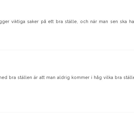
ägger viktiga saker på ett bra ställe, och när man sen ska 
d bra ställen är att man aldrig kommer i håg vilka bra ställe