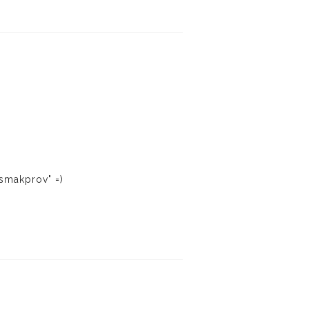
-smakprov" =)