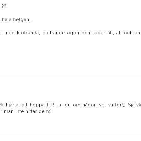
 ??
n hela helgen…
 med klotrunda, glittrande ögon och säger åh, ah och äh
 hjärtat att hoppa till! Ja, du om någon vet varför!;) Själv
är man inte hittar dem;)