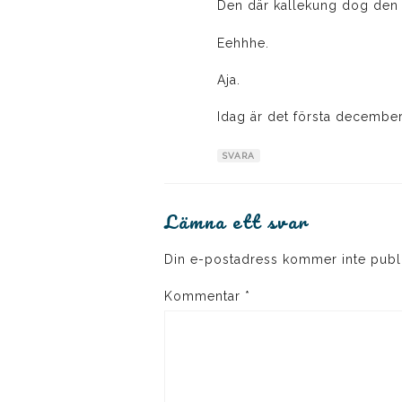
Den där kallekung dog den 
Eehhhe.
Aja.
Idag är det första december
SVARA
Lämna ett svar
Din e-postadress kommer inte publ
Kommentar
*