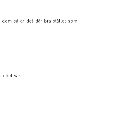
ha dom så är det där bra stället som
n det var.