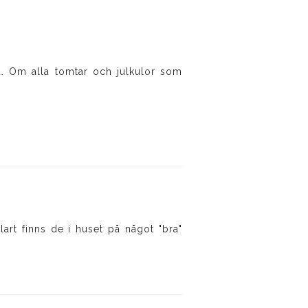
… Om alla tomtar och julkulor som
klart finns de i huset på något "bra"