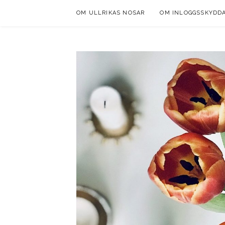
Skip
OM ULLRIKAS NOSAR
OM INLOGGSSKYDD
to
content