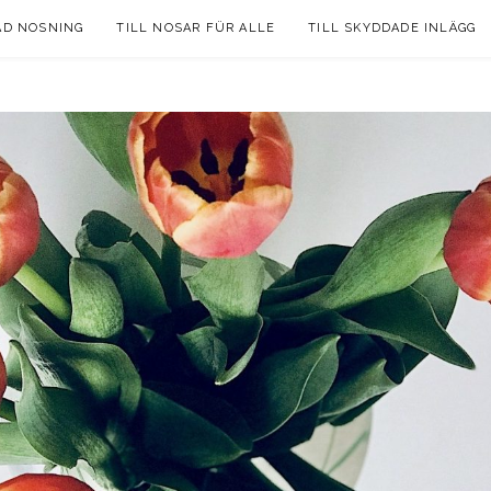
AD NOSNING
TILL NOSAR FÜR ALLE
TILL SKYDDADE INLÄGG