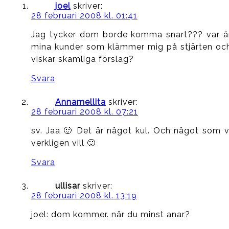
joel
skriver:
28 februari 2008 kl. 01:41
Jag tycker dom borde komma snart??? var ä
mina kunder som klämmer mig på stjärten oc
viskar skamliga förslag?
Svara
Annamellita
skriver:
28 februari 2008 kl. 07:21
sv. Jaa 🙂 Det är något kul. Och något som v
verkligen vill 🙂
Svara
ullisar
skriver:
28 februari 2008 kl. 13:19
joel: dom kommer. när du minst anar?