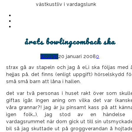
västkustliv i vardagslunk
Instagram
Ullrika
Facebook
Ullrika
Instagram
Lolles
årets bowlingcomback ska
(b)logg
20 januari 2008
0
strax gå av stapeln och jag å eLi ska följas med 
hejjas på. det finns (enligt uppgift) hörselskydd fö
små små barn att låna i hallen.
det var två personas i huset rakt över som skull
giftas igår. ingen aning om vilka det var (kansk
våra grannar?! jag är ju pinsamt kass på att känn
igen folk…), jag stod av en händelse 
vardagsrummet när dom gick ut till sin utsmyckad
bil så jag skuttade ut på groggverandan å hojtad