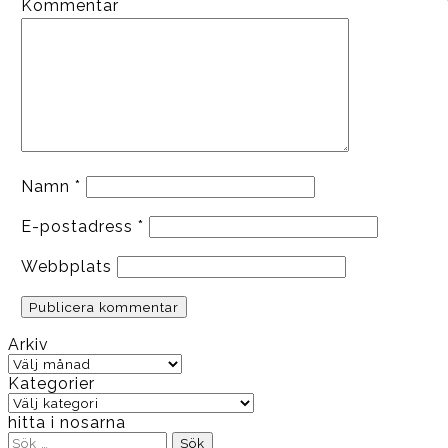
Kommentar
Namn
*
E-postadress
*
Webbplats
Arkiv
Arkiv
Kategorier
Kategorier
hitta i nosarna
Sök