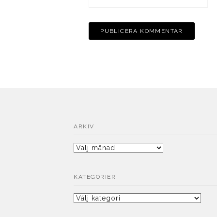
ARKIV
Arkiv
KATEGORIER
Kategorier