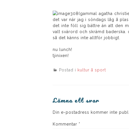
(gammal agatha christie
det var när jag i söndags låg å plas
det inte föll sig bättre än att den 
valt svärord och skrämd baderska. o
så det känns inte alltför jobbigt.
nu lunch!
tjinixen!
Postad i
kultur å sport
Lämna ett svar
Din e-postadress kommer inte publ
Kommentar
*