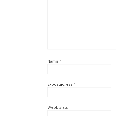
Namn
*
E-postadress
*
Webbplats