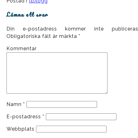
Postad i
(b)logg
Lämna ett svar
Din e-postadress kommer inte publiceras
Obligatoriska fält är märkta
*
Kommentar
Namn
*
E-postadress
*
Webbplats