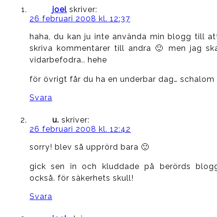
joel
skriver:
26 februari 2008 kl. 12:37
haha, du kan ju inte använda min blogg till at
skriva kommentarer till andra 🙂 men jag sk
vidarbefodra.. hehe
för övrigt får du ha en underbar dag… schalom
Svara
u.
skriver:
26 februari 2008 kl. 12:42
sorry! blev så upprörd bara 🙂
gick sen in och kluddade på berörds blog
också. för säkerhets skull!
Svara