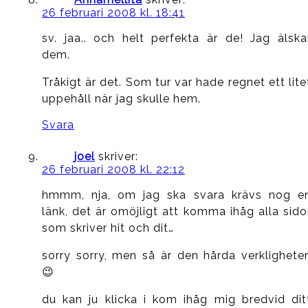
26 februari 2008 kl. 18:41
sv. jaa.. och helt perfekta är de! Jag älska
dem.
Tråkigt är det. Som tur var hade regnet ett lite
uppehåll när jag skulle hem.
Svara
joel
skriver:
26 februari 2008 kl. 22:12
hmmm, nja, om jag ska svara krävs nog e
länk, det är omöjligt att komma ihåg alla sido
som skriver hit och dit…
sorry sorry, men så är den hårda verklighete
😉
du kan ju klicka i kom ihåg mig bredvid dit