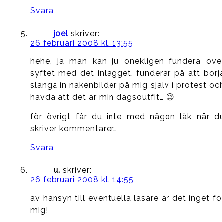
Svara
joel
skriver:
26 februari 2008 kl. 13:55
hehe, ja man kan ju onekligen fundera öve
syftet med det inlägget, funderar på att börj
slänga in nakenbilder på mig själv i protest oc
hävda att det är min dagsoutfit… 😉
för övrigt får du inte med någon läk när d
skriver kommentarer…
Svara
u.
skriver:
26 februari 2008 kl. 14:55
av hänsyn till eventuella läsare är det inget fö
mig!