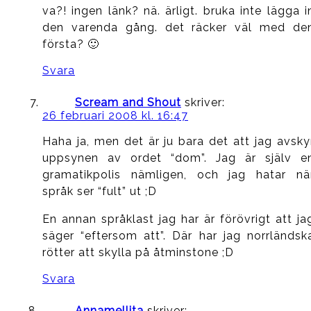
va?! ingen länk? nä. ärligt. bruka inte lägga i
den varenda gång. det räcker väl med de
första? 🙂
Svara
Scream and Shout
skriver:
26 februari 2008 kl. 16:47
Haha ja, men det är ju bara det att jag avsky
uppsynen av ordet “dom”. Jag är själv e
gramatikpolis nämligen, och jag hatar nä
språk ser “fult” ut ;D
En annan språklast jag har är förövrigt att ja
säger “eftersom att”. Där har jag norrländsk
rötter att skylla på åtminstone ;D
Svara
Annamellita
skriver: