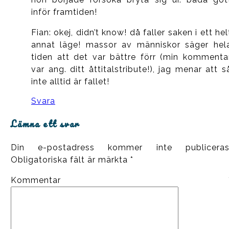
inför framtiden!
Fian: okej, didn’t know! då faller saken i ett hel
annat läge! massor av människor säger hel
tiden att det var bättre förr (min kommenta
var ang. ditt åttitalstribute!), jag menar att s
inte alltid är fallet!
Svara
Lämna ett svar
Din e-postadress kommer inte publiceras
Obligatoriska fält är märkta
*
Kommentar