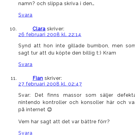
namn? och slippa skriva i den…
Svara
Clara
skriver:
26 februari 2008 kl. 22:14
Synd att hon inte gillade bumbon, men so
sagt tur att du köpte den billig t:) Kram
Svara
Fian
skriver:
27 februari 2008 kl. 02:47
Svar: Det finns massor som säljer defekt
nintendo kontroller och konsoller här och va
på internet 😉
Vem har sagt att det var bättre förr?
Svara