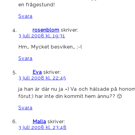
en frågestund!
Svara
rosenblom
skriver:
3 juli 2008 kl. 19:31
Hm… Mycket besviken… ;-(
Svara
Eva
skriver:
3 juli 2008 kl. 22:45
ja han är där nu ja =) Va och hälsade på hono
förut;) har inte din kommit hem ännu?? 🙁
Svara
Malla
skriver:
3 juli 2008 kl. 23:48