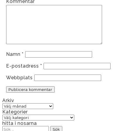
Kommentar
Namn
*
E-postadress
*
Webbplats
Arkiv
Arkiv
Kategorier
Kategorier
hitta i nosarna
Sök