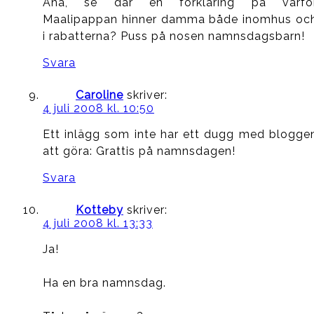
Aha, se där en förklaring på varfö
Maalipappan hinner damma både inomhus oc
i rabatterna? Puss på nosen namnsdagsbarn!
Svara
Caroline
skriver:
4 juli 2008 kl. 10:50
Ett inlägg som inte har ett dugg med blogge
att göra: Grattis på namnsdagen!
Svara
Kotteby
skriver:
4 juli 2008 kl. 13:33
Ja!
Ha en bra namnsdag.