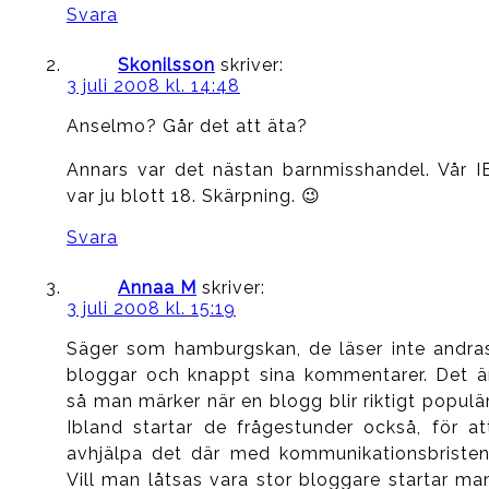
Svara
Skonilsson
skriver:
3 juli 2008 kl. 14:48
Anselmo? Går det att äta?
Annars var det nästan barnmisshandel. Vår I
var ju blott 18. Skärpning. 😉
Svara
Annaa M
skriver:
3 juli 2008 kl. 15:19
Säger som hamburgskan, de läser inte andra
bloggar och knappt sina kommentarer. Det ä
så man märker när en blogg blir riktigt populär
Ibland startar de frågestunder också, för at
avhjälpa det där med kommunikationsbristen
Vill man låtsas vara stor bloggare startar ma