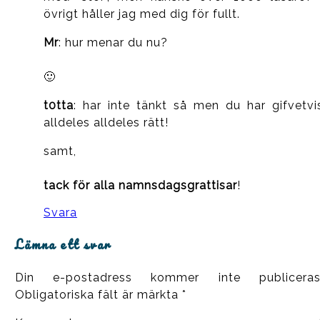
övrigt håller jag med dig för fullt.
Mr
: hur menar du nu?
🙂
t0tta
: har inte tänkt så men du har gifvetvi
alldeles alldeles rätt!
samt,
tack för alla namnsdagsgrattisar
!
Svara
Lämna ett svar
Din e-postadress kommer inte publiceras
Obligatoriska fält är märkta
*