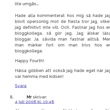
lite umgås….
Hade alla kommenterat hos mig så hade ja
blivit opersonlig mot de flesta tror jag, vilke
jag definitivt inte vill. Och. Fastnar jag hos e
bloggkollega, så gör jag. Jag älskar läs
bloggar. Ja, såvida man fastnar alltså. Me
man märker fort om man trivs hos e
bloggkollega.
Happy Fourth!
Hälsa göbben att också jag hade eget när ja
var hemma med kidsen!
Svara
Mr
skriver:
4 juli 2008 kl. 10:48