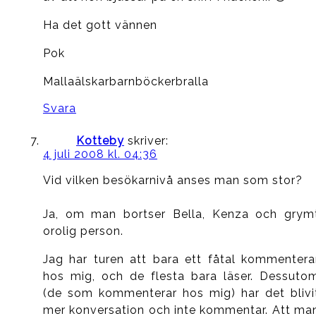
Ha det gott vännen
Pok
Mallaälskarbarnböckerbralla
Svara
Kotteby
skriver:
4 juli 2008 kl. 04:36
Vid vilken besökarnivå anses man som stor?
Ja, om man bortser Bella, Kenza och grym
orolig person.
Jag har turen att bara ett fåtal kommentera
hos mig, och de flesta bara läser. Dessuto
(de som kommenterar hos mig) har det blivi
mer konversation och inte kommentar. Att ma