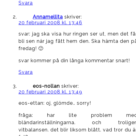
Svara
Annamellita
skriver:
20 februari 2008 kl. 13:46
svar: jag ska visa hur ringen ser ut, men det få
bli sen när jag fått hem den. Ska hämta den p
fredag! 🙂
svar kommer på din långa kommentar snart!
Svara
eos-nollan
skriver:
20 februari 2008 kl. 13:49
eos-ettan: oj, glömde.. sorry!
fråga: har lite problem me
bländarinställningarna. och trolige
vitbalansen. det blir liksom blått. vad tror du ä