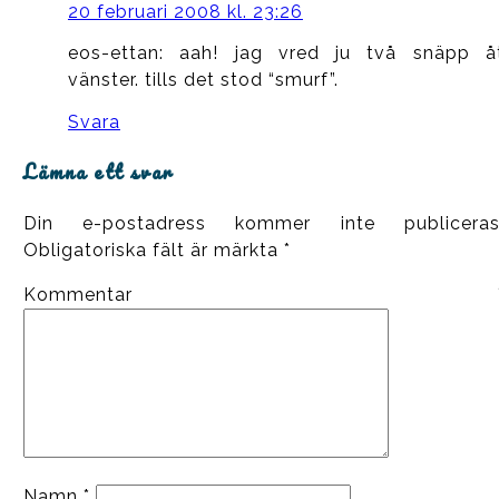
20 februari 2008 kl. 23:26
eos-ettan: aah! jag vred ju två snäpp å
vänster. tills det stod “smurf”.
Svara
Lämna ett svar
Din e-postadress kommer inte publiceras
Obligatoriska fält är märkta
*
Kommentar
Namn
*