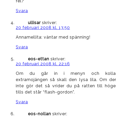
fel?
Svara
ullisar
skriver:
20 februari 2008 kl. 13:50
Annamellita: väntar med spänning!
Svara
eos-ettan
skriver:
20 februari 2008 kl. 22:16
Om du går in i menyn och kolla
extramojängen så skall den lysa lila. Om de
inte gör det så vrider du på ratten till höge
tills det står “flash-gordon”.
Svara
eos-nollan
skriver: