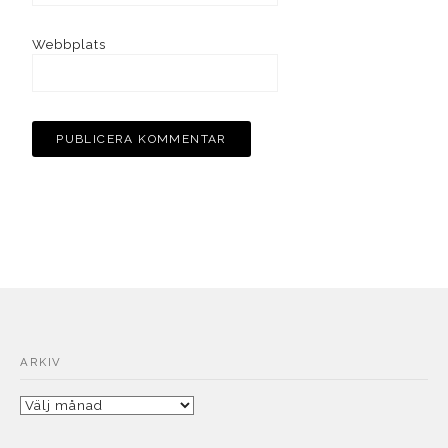
Webbplats
ARKIV
Arkiv