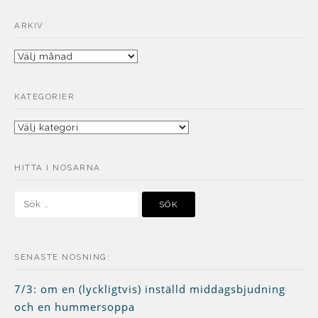
ARKIV
Arkiv
KATEGORIER
Kategorier
HITTA I NOSARNA
Sök
efter:
SENASTE NOSNING:
7/3: om en (lyckligtvis) inställd middagsbjudning
och en hummersoppa