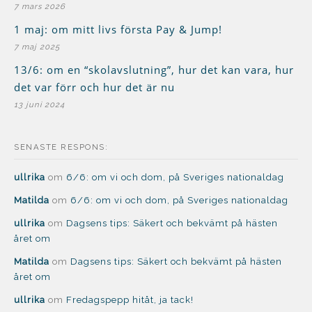
7 mars 2026
1 maj: om mitt livs första Pay & Jump!
7 maj 2025
13/6: om en “skolavslutning”, hur det kan vara, hur
det var förr och hur det är nu
13 juni 2024
SENASTE RESPONS:
ullrika
om
6/6: om vi och dom, på Sveriges nationaldag
Matilda
om
6/6: om vi och dom, på Sveriges nationaldag
ullrika
om
Dagsens tips: Säkert och bekvämt på hästen
året om
Matilda
om
Dagsens tips: Säkert och bekvämt på hästen
året om
ullrika
om
Fredagspepp hitåt, ja tack!