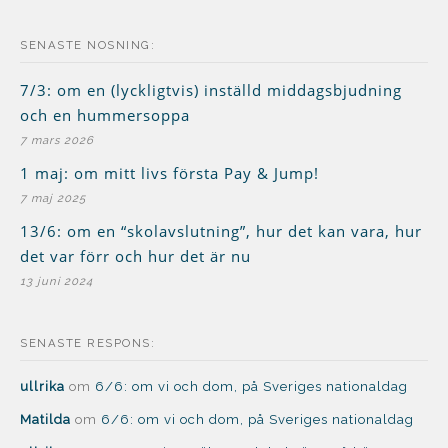
SENASTE NOSNING:
7/3: om en (lyckligtvis) inställd middagsbjudning
och en hummersoppa
7 mars 2026
1 maj: om mitt livs första Pay & Jump!
7 maj 2025
13/6: om en “skolavslutning”, hur det kan vara, hur
det var förr och hur det är nu
13 juni 2024
SENASTE RESPONS:
ullrika
om
6/6: om vi och dom, på Sveriges nationaldag
Matilda
om
6/6: om vi och dom, på Sveriges nationaldag