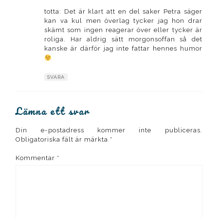
totta: Det är klart att en del saker Petra säger
kan va kul men överlag tycker jag hon drar
skämt som ingen reagerar över eller tycker är
roliga. Har aldrig sätt morgonsoffan så det
kanske är därför jag inte fattar hennes humor
SVARA
Lämna ett svar
Din e-postadress kommer inte publiceras.
Obligatoriska fält är märkta
*
Kommentar
*