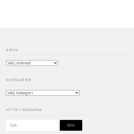
ARKIV
Arkiv
KATEGORIER
Kategorier
HITTA I NOSARNA
Sök
efter: