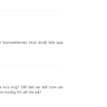
r barnvakternas skull ändå leta upp
ne hos mig? OM det var det som var
a modig för att lita på?