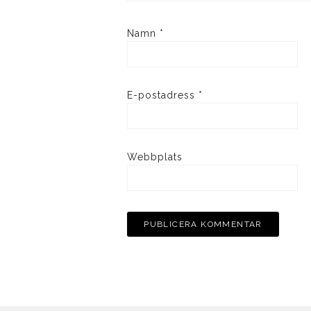
Namn
*
E-postadress
*
Webbplats