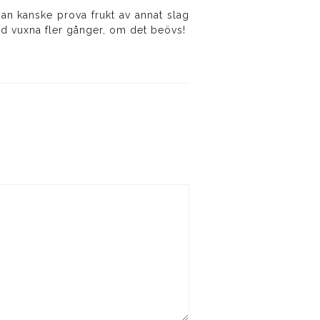
n kanske prova frukt av annat slag
d vuxna fler gånger, om det beövs!