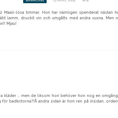
13 APRIL 2009
6
B(ARN)LOGG
t 42 Maali-lösa timmar. Hon har nämligen spenderat nästan 
ätit lamm, druckit vin och umgåtts med andra vuxna. Men
n!! Mjau!
 kläder … men de liksom hon behöver hon nog en omgång i t
 för badkritorna?!Å andra sidan är hon ren på insidan, orden