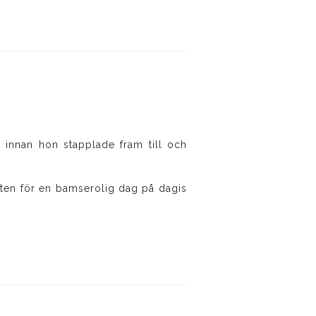
innan hon stapplade fram till och
tten för en bamserolig dag på dagis