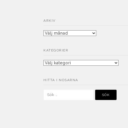
ARKIV
Arkiv
KATEGORIER
Kategorier
HITTA I NOSARNA
Sök
efter: