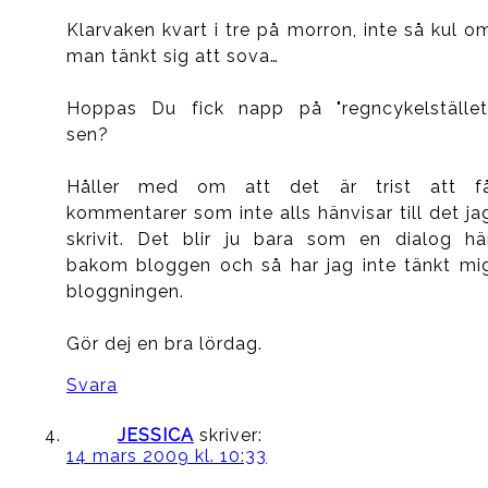
Klarvaken kvart i tre på morron, inte så kul o
man tänkt sig att sova…
Hoppas Du fick napp på "regncykelstället
sen?
Håller med om att det är trist att f
kommentarer som inte alls hänvisar till det ja
skrivit. Det blir ju bara som en dialog hä
bakom bloggen och så har jag inte tänkt mi
bloggningen.
Gör dej en bra lördag.
Svara
JESSICA
skriver:
14 mars 2009 kl. 10:33