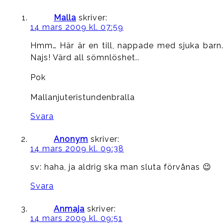
Malla
skriver:
14 mars 2009 kl. 07:59
Hmm… Här är en till, nappade med sjuka barn.
Najs! Värd all sömnlöshet..
Pok
Mallanjuteristundenbralla
Svara
Anonym
skriver:
14 mars 2009 kl. 09:38
sv: haha, ja aldrig ska man sluta förvånas 😉
Svara
Anmaja
skriver:
14 mars 2009 kl. 09:51