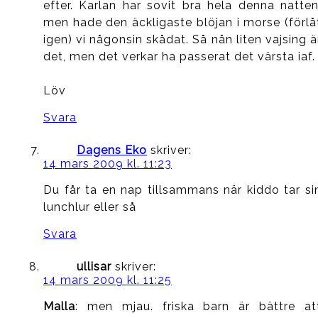
efter. Karlan har sovit bra hela denna natten
men hade den äckligaste blöjan i morse (förlå
igen) vi någonsin skådat. Så nån liten vajsing ä
det, men det verkar ha passerat det värsta iaf.
Löv
Svara
Dagens Eko
skriver:
14 mars 2009 kl. 11:23
Du får ta en nap tillsammans när kiddo tar si
lunchlur eller så
Svara
ullisar
skriver:
14 mars 2009 kl. 11:25
Malla
: men mjau. friska barn är bättre at