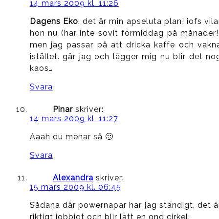
14 mars 2009 kl. 11:26
Dagens Eko
: det är min apseluta plan! iofs vila
hon nu (har inte sovit förmiddag på månader!
men jag passar på att dricka kaffe och vakn
istället. går jag och lägger mig nu blir det no
kaos…
Svara
Pinar
skriver:
14 mars 2009 kl. 11:27
Aaah du menar så 🙂
Svara
Alexandra
skriver:
15 mars 2009 kl. 06:45
Sådana där powernapar har jag ständigt, det ä
riktigt jobbigt och blir lätt en ond cirkel.