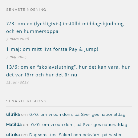
SENASTE NOSNING:
7/3: om en (lyckligtvis) inställd middagsbjudning
och en hummersoppa
7 mars 2026
1 maj: om mitt livs första Pay & Jump!
7 maj 2025
13/6: om en “skolavslutning”, hur det kan vara, hur
det var förr och hur det är nu
13 juni 2024
SENASTE RESPONS:
ullrika
om
6/6: om vi och dom, på Sveriges nationaldag
Matilda
om
6/6: om vi och dom, på Sveriges nationaldag
ullrika
om
Dagsens tips: Säkert och bekvämt på hästen