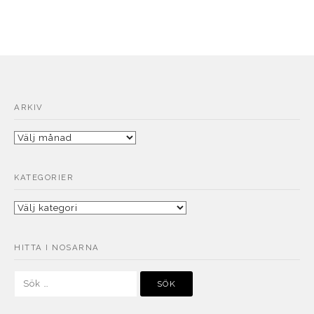
ARKIV
Arkiv
KATEGORIER
Kategorier
HITTA I NOSARNA
Sök
efter: