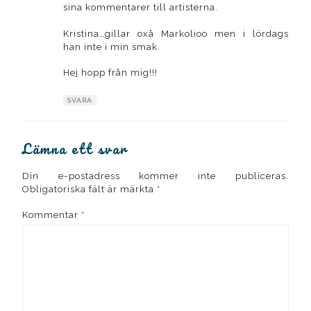
sina kommentarer till artisterna.
Kristina…gillar oxå Markolioo men i lördags
han inte i min smak.
Hej hopp från mig!!!
SVARA
Lämna ett svar
Din e-postadress kommer inte publiceras.
Obligatoriska fält är märkta
*
Kommentar
*