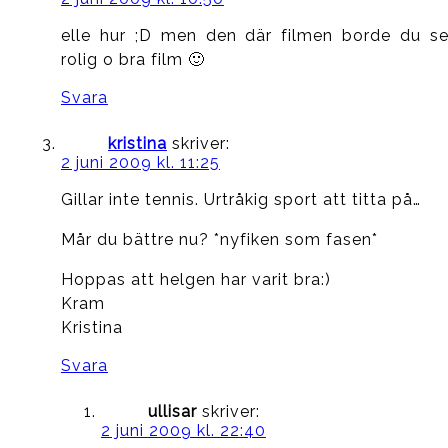
elle hur ;D men den där filmen borde du se
rolig o bra film 🙂
Svara
kristina
skriver:
2 juni 2009 kl. 11:25
Gillar inte tennis. Urtråkig sport att titta på…
Mår du bättre nu? *nyfiken som fasen*
Hoppas att helgen har varit bra:)
Kram
Kristina
Svara
ullisar
skriver:
2 juni 2009 kl. 22:40