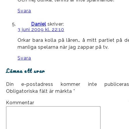
Svara
Daniel
skriver:
3 juni 2009 kl. 22:10
Orkar bara kolla på låren… å mitt partiet på d
manliga spelarna när jag zappar på tv.
Svara
Lämna ett svar
Din e-postadress kommer inte publiceras
Obligatoriska fält är märkta
*
Kommentar