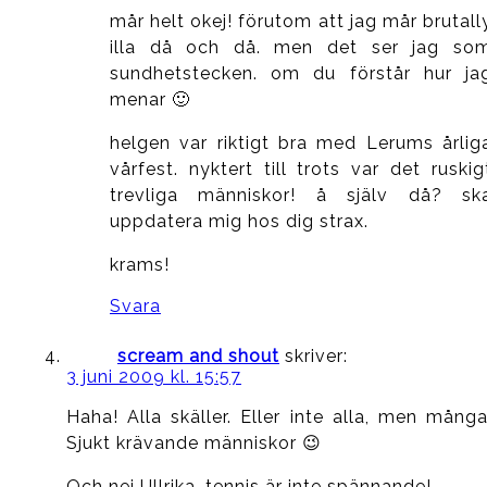
mår helt okej! förutom att jag mår brutall
illa då och då. men det ser jag so
sundhetstecken. om du förstår hur ja
menar 🙂
helgen var riktigt bra med Lerums årlig
vårfest. nyktert till trots var det ruskig
trevliga människor! å själv då? sk
uppdatera mig hos dig strax.
krams!
Svara
scream and shout
skriver:
3 juni 2009 kl. 15:57
Haha! Alla skäller. Eller inte alla, men många
Sjukt krävande människor 😉
Och nej Ullrika, tennis är inte spännande!