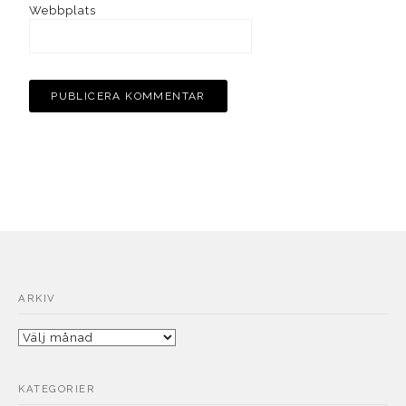
Webbplats
ARKIV
Arkiv
KATEGORIER