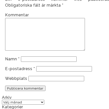
Obligatoriska fält är märkta
*
Kommentar
Namn
*
E-postadress
*
Webbplats
Arkiv
Arkiv
Kategorier