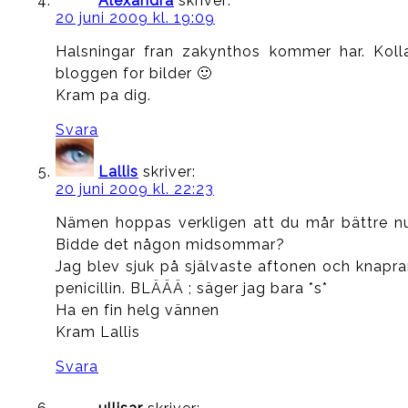
Alexandra
skriver:
20 juni 2009 kl. 19:09
Halsningar fran zakynthos kommer har. Koll
bloggen for bilder 🙂
Kram pa dig.
Svara
Lallis
skriver:
20 juni 2009 kl. 22:23
Nämen hoppas verkligen att du mår bättre n
Bidde det någon midsommar?
Jag blev sjuk på självaste aftonen och knapra
penicillin. BLÄÄÄ ; säger jag bara *s*
Ha en fin helg vännen
Kram Lallis
Svara