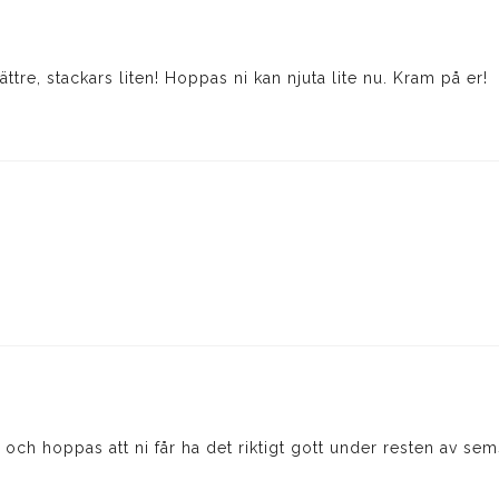
ättre, stackars liten! Hoppas ni kan njuta lite nu. Kram på er!
 och hoppas att ni får ha det riktigt gott under resten av sem