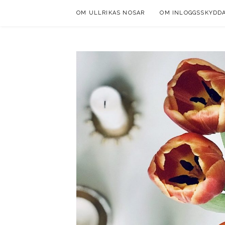
Skip
OM ULLRIKAS NOSAR
OM INLOGGSSKYDD
to
content