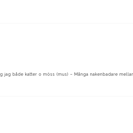
åg jag både katter o möss (mus) – Många nakenbadare mellan