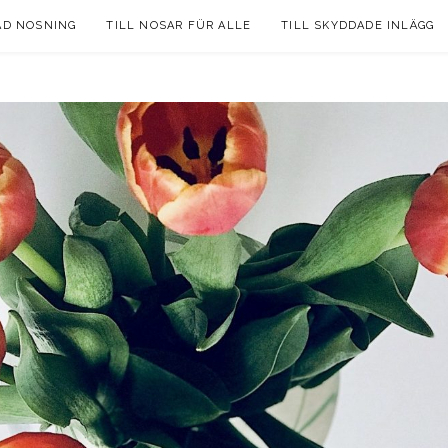
AD NOSNING
TILL NOSAR FÜR ALLE
TILL SKYDDADE INLÄGG