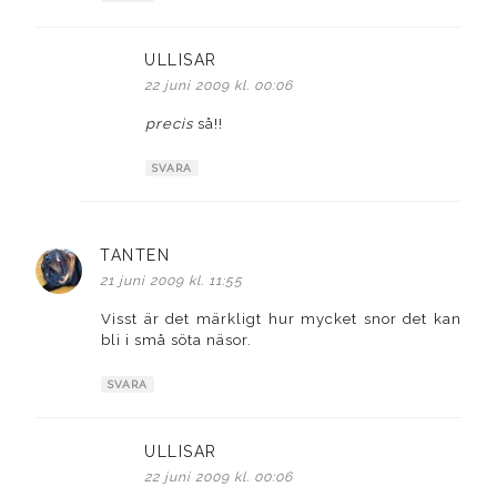
ULLISAR
skriver:
22 juni 2009 kl. 00:06
precis
så!!
SVARA
TANTEN
skriver:
21 juni 2009 kl. 11:55
Visst är det märkligt hur mycket snor det kan
bli i små söta näsor.
SVARA
ULLISAR
skriver:
22 juni 2009 kl. 00:06