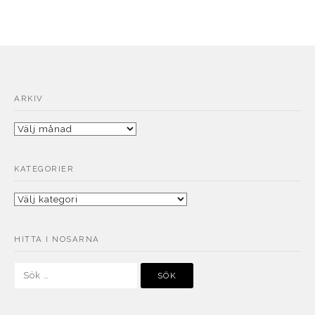
ARKIV
Arkiv
KATEGORIER
Kategorier
HITTA I NOSARNA
Sök
efter: