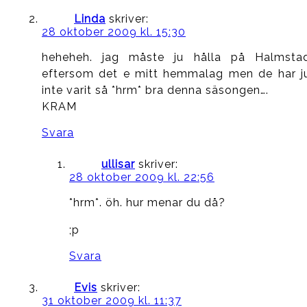
Linda
skriver:
28 oktober 2009 kl. 15:30
heheheh. jag måste ju hålla på Halmsta
eftersom det e mitt hemmalag men de har j
inte varit så *hrm* bra denna säsongen….
KRAM
Svara
ullisar
skriver:
28 oktober 2009 kl. 22:56
*hrm*. öh. hur menar du då?
;p
Svara
Evis
skriver:
31 oktober 2009 kl. 11:37