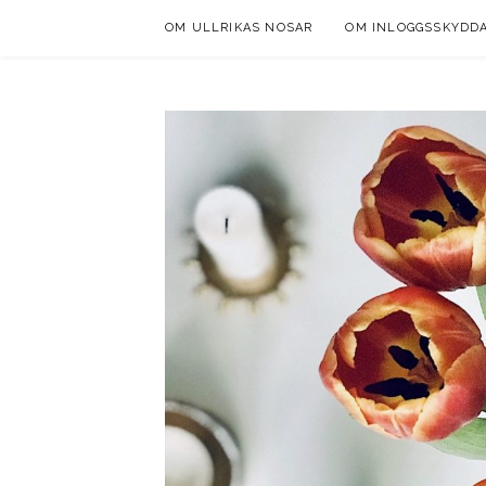
Skip
OM ULLRIKAS NOSAR
OM INLOGGSSKYDD
to
content