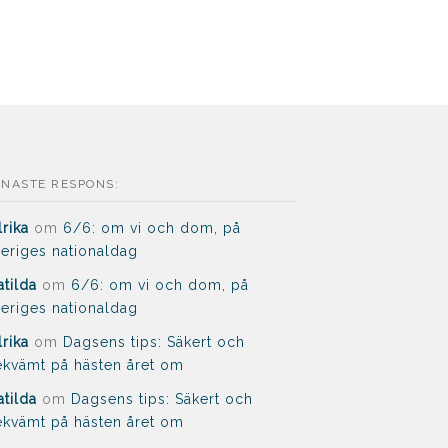
ENASTE RESPONS:
lrika
om
6/6: om vi och dom, på
eriges nationaldag
tilda
om
6/6: om vi och dom, på
eriges nationaldag
lrika
om
Dagsens tips: Säkert och
kvämt på hästen året om
tilda
om
Dagsens tips: Säkert och
kvämt på hästen året om