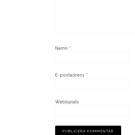
Namn
*
E-postadress
*
Webbplats