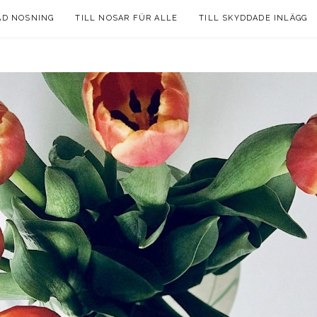
AD NOSNING
TILL NOSAR FÜR ALLE
TILL SKYDDADE INLÄGG