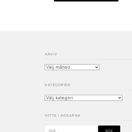
ARKIV
Arkiv
KATEGORIER
Kategorier
HITTA I NOSARNA
Sök