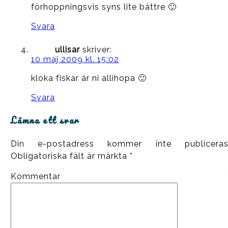
förhoppningsvis syns lite bättre 🙂
Svara
ullisar
skriver:
10 maj 2009 kl. 15:02
kloka fiskar är ni allihopa 🙂
Svara
Lämna ett svar
Din e-postadress kommer inte publiceras
Obligatoriska fält är märkta
*
Kommentar