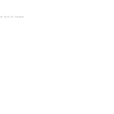
om fyra år liksom