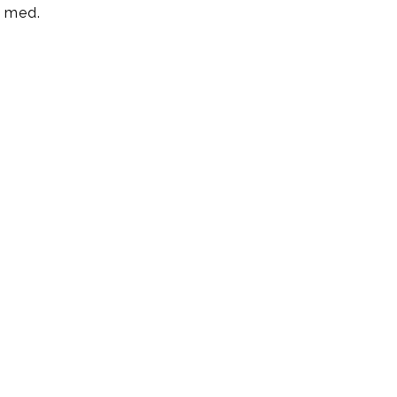
g med.