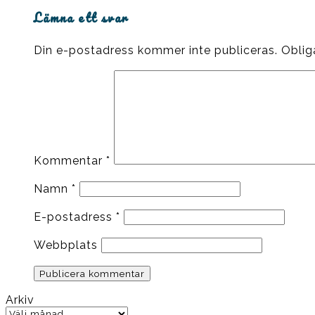
Lämna ett svar
Din e-postadress kommer inte publiceras.
Oblig
Kommentar
*
Namn
*
E-postadress
*
Webbplats
Arkiv
Arkiv