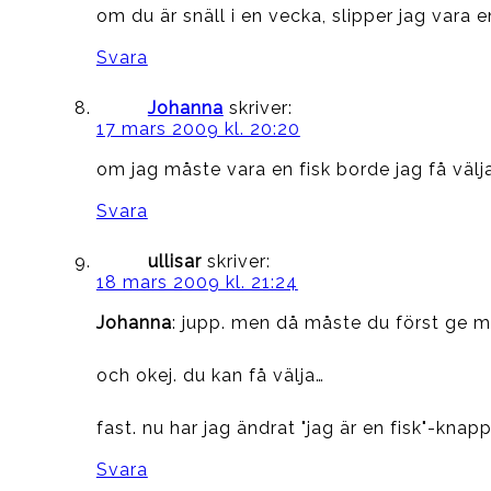
om du är snäll i en vecka, slipper jag vara e
Svara
Johanna
skriver:
17 mars 2009 kl. 20:20
om jag måste vara en fisk borde jag få väl
Svara
ullisar
skriver:
18 mars 2009 kl. 21:24
Johanna
: jupp. men då måste du först ge m
och okej. du kan få välja…
fast. nu har jag ändrat "jag är en fisk"-knap
Svara