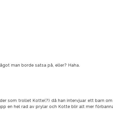
t något man borde satsa på, eller? Haha.
 som trollet Kotte(?) då han intervjuar ett barn om va
p en hel rad av prylar och Kotte blir alt mer förbanna