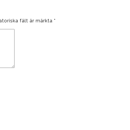
atoriska fält är märkta
*