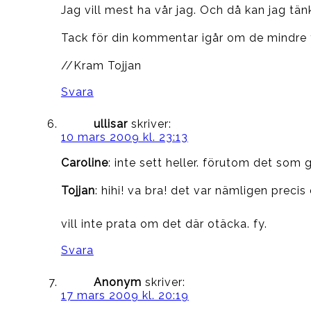
Jag vill mest ha vår jag. Och då kan jag tä
Tack för din kommentar igår om de mindre t
//Kram Tojjan
Svara
ullisar
skriver:
10 mars 2009 kl. 23:13
Caroline
: inte sett heller. förutom det som gi
Tojjan
: hihi! va bra! det var nämligen preci
vill inte prata om det där otäcka. fy.
Svara
Anonym
skriver:
17 mars 2009 kl. 20:19