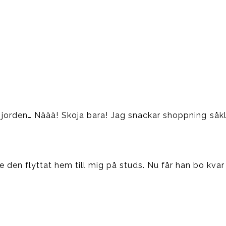
å jorden… Näää! Skoja bara! Jag snackar shoppning såkla
 den flyttat hem till mig på studs. Nu får han bo kvar