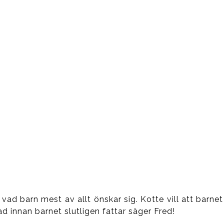
d barn mest av allt önskar sig. Kotte vill att barnet
d innan barnet slutligen fattar säger Fred!