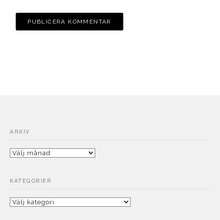
ARKIV
Arkiv
KATEGORIER
Kategorier