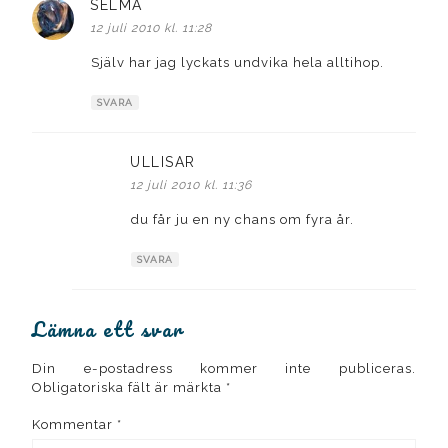
SELMA
skriver:
12 juli 2010 kl. 11:28
Själv har jag lyckats undvika hela alltihop.
SVARA
ULLISAR
skriver:
12 juli 2010 kl. 11:36
du får ju en ny chans om fyra år.
SVARA
Lämna ett svar
Din e-postadress kommer inte publiceras.
Obligatoriska fält är märkta
*
Kommentar
*