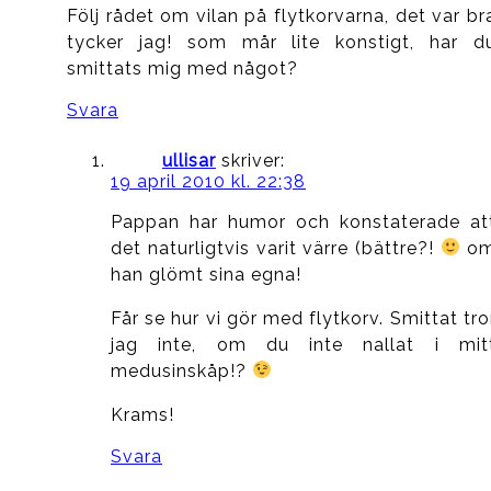
Följ rådet om vilan på flytkorvarna, det var br
tycker jag! som mår lite konstigt, har d
smittats mig med något?
Svara
ullisar
skriver:
19 april 2010 kl. 22:38
Pappan har humor och konstaterade at
det naturligtvis varit värre (bättre?!
o
han glömt sina egna!
Får se hur vi gör med flytkorv. Smittat tro
jag inte, om du inte nallat i mit
medusinskåp!?
Krams!
Svara