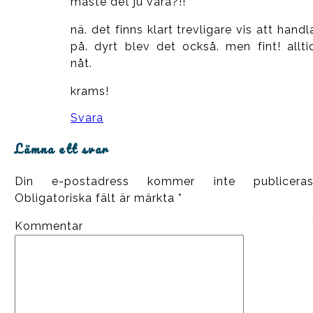
måste det ju vara?!!
nä. det finns klart trevligare vis att handl
på. dyrt blev det också. men fint! allti
nåt.
krams!
Svara
Lämna ett svar
Din e-postadress kommer inte publiceras
Obligatoriska fält är märkta
*
Kommentar