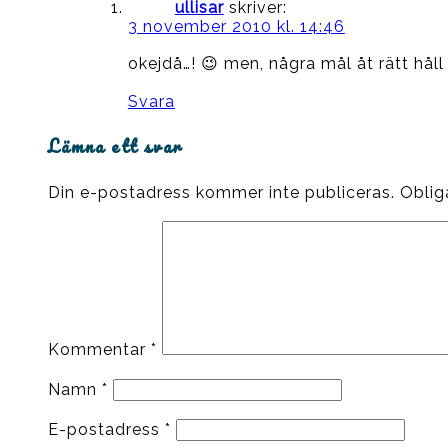
ullisar
skriver:
3 november 2010 kl. 14:46
okejdå…! 😉 men, några mål åt rätt håll
Svara
Lämna ett svar
Din e-postadress kommer inte publiceras.
Oblig
Kommentar
*
Namn
*
E-postadress
*