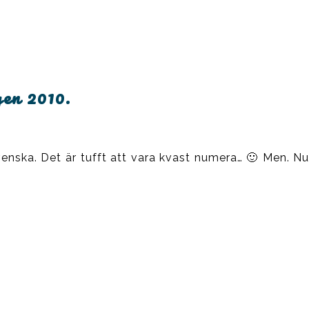
gen 2010.
venska. Det är tufft att vara kvast numera… 🙂 Men. Nu