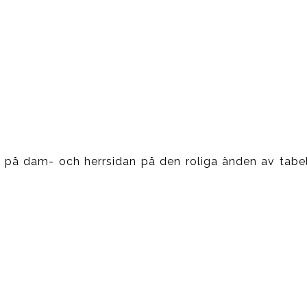
de på dam- och herrsidan på den roliga änden av tabel