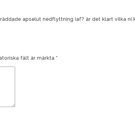
 räddade apselut nedflyttning iaf? är det klart vilka ni
atoriska fält är märkta
*