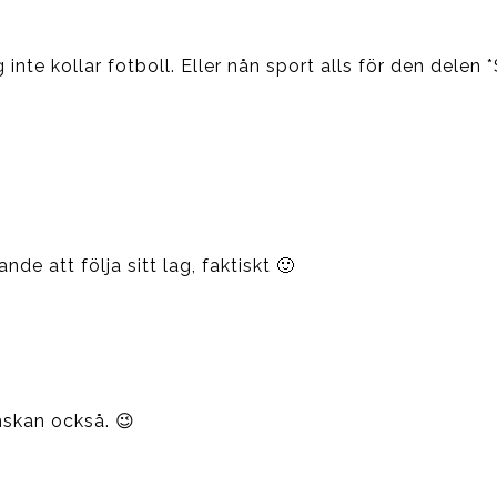
g inte kollar fotboll. Eller nån sport alls för den delen *
e att följa sitt lag, faktiskt 🙂
nskan också. 😉