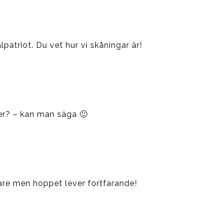
lpatriot. Du vet hur vi skåningar är!
er? – kan man säga 🙂
tare men hoppet lever fortfarande!