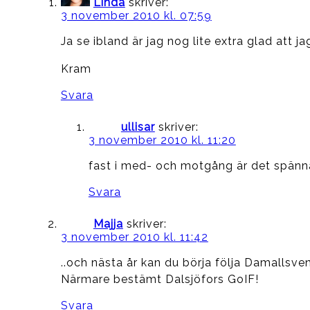
Linda
skriver:
3 november 2010 kl. 07:59
Ja se ibland är jag nog lite extra glad att ja
Kram
Svara
ullisar
skriver:
3 november 2010 kl. 11:20
fast i med- och motgång är det spännand
Svara
Majja
skriver:
3 november 2010 kl. 11:42
..och nästa år kan du börja följa Damallsve
Närmare bestämt Dalsjöfors GoIF!
Svara