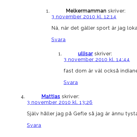
Melkermamman
skriver:
3 november 2010 kl. 12:14
Nä, när det gäller sport är jag loka
Svara
ullisar
skriver:
3 november 2010 kl. 14:44
fast dom är väl också indian
Svara
Mattias
skriver:
3 november 2010 kl. 13:26
Själv håller jag på Gefle så jag är ännu tys
Svara