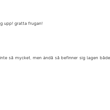
sig upp! gratta frugan!
mig inte så mycket, men ändå så befinner sig lagen bå