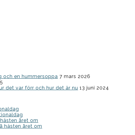
ning och en hummersoppa
7 mars 2026
25
ur det var förr och hur det är nu
13 juni 2024
ionaldag
tionaldag
 hästen året om
å hästen året om