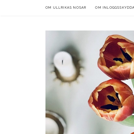
Skip
OM ULLRIKAS NOSAR
OM INLOGGSSKYDD
to
content