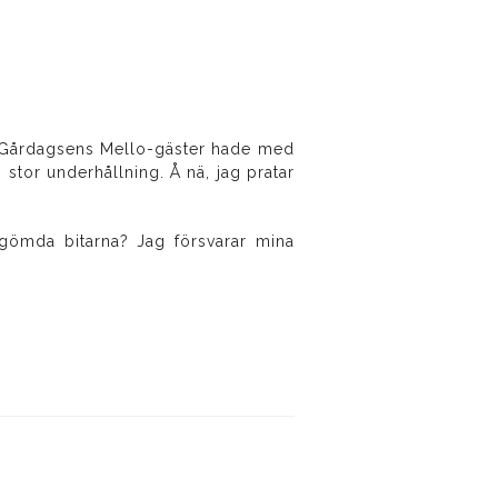
ut! Gårdagsens Mello-gäster hade med
 stor underhållning. Å nä, jag pratar
ngömda bitarna? Jag försvarar mina