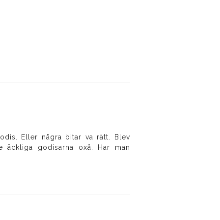
is. Eller några bitar va rätt. Blev
de äckliga godisarna oxå. Har man