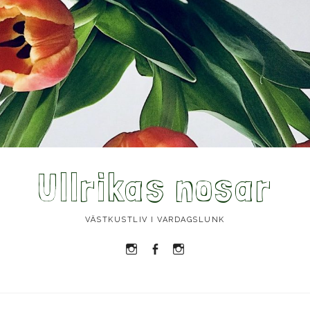
Ullrikas nosar
VÄSTKUSTLIV I VARDAGSLUNK
Instagram
Facebook
Instagram
Ullrika
Ullrika
Lolles