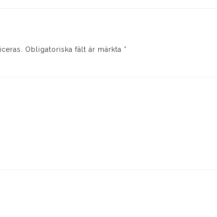
iceras.
Obligatoriska fält är märkta
*