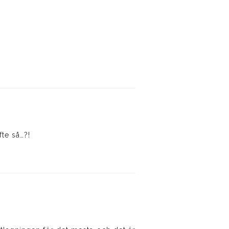
fte så…?!