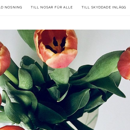
AD NOSNING
TILL NOSAR FÜR ALLE
TILL SKYDDADE INLÄGG