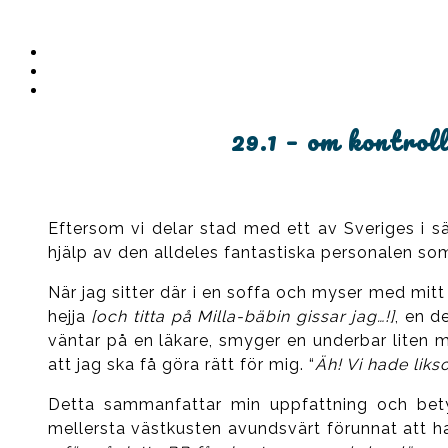
Instagram
Ullrika
Facebook
Ullrika
Instagram
Lolles
29.1 – om kontrol
Eftersom vi delar stad med ett av Sveriges i sär
hjälp av den alldeles fantastiska personalen som 
När jag sitter där i en soffa och myser med mit
hejja
[och titta på Milla-bäbin gissar jag…!]
, en d
väntar på en läkare, smyger en underbar liten m
att jag ska få göra rätt för mig. “
Äh! Vi hade liks
Detta sammanfattar min uppfattning och bety
mellersta västkusten avundsvärt förunnat att ha k