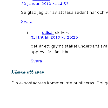
30 januari 2010 kl. 14:53
Så glad jag blir av att läsa sådant här och vi
Svara
ullisar
skriver:
31 januari 2010 kl. 20:20
det är ett grymt ställe! underbart! svår
upplevt är sånt här.
Svara
Lämna ett svar
Din e-postadress kommer inte publiceras.
Oblig