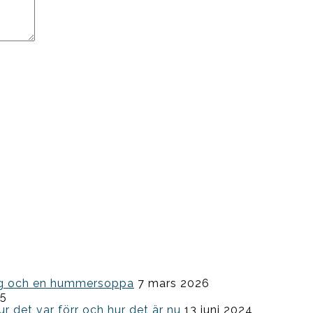
ning och en hummersoppa
7 mars 2026
25
ur det var förr och hur det är nu
13 juni 2024