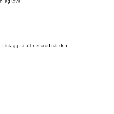
an jag lova!
tt inlägg så att din cred når dem.