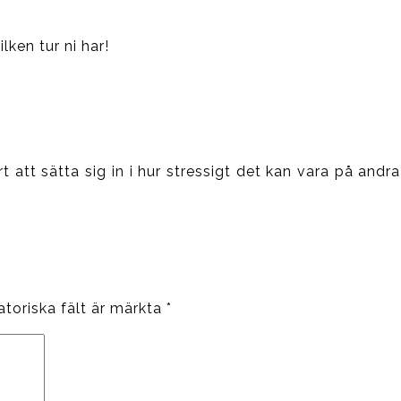
lken tur ni har!
t att sätta sig in i hur stressigt det kan vara på andra
atoriska fält är märkta
*