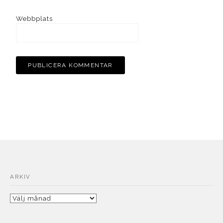
Webbplats
ARKIV
Arkiv