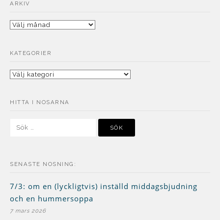
ARKIV
Arkiv
KATEGORIER
Kategorier
HITTA I NOSARNA
Sök
efter:
SENASTE NOSNING:
7/3: om en (lyckligtvis) inställd middagsbjudning
och en hummersoppa
7 mars 2026