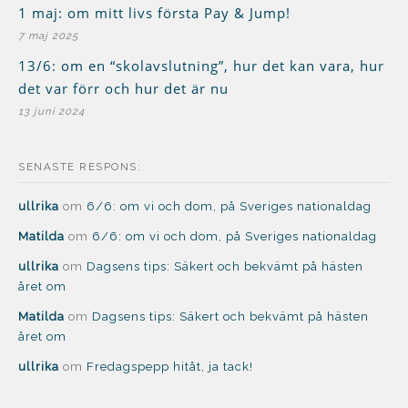
1 maj: om mitt livs första Pay & Jump!
7 maj 2025
13/6: om en “skolavslutning”, hur det kan vara, hur
det var förr och hur det är nu
13 juni 2024
SENASTE RESPONS:
ullrika
om
6/6: om vi och dom, på Sveriges nationaldag
Matilda
om
6/6: om vi och dom, på Sveriges nationaldag
ullrika
om
Dagsens tips: Säkert och bekvämt på hästen
året om
Matilda
om
Dagsens tips: Säkert och bekvämt på hästen
året om
ullrika
om
Fredagspepp hitåt, ja tack!