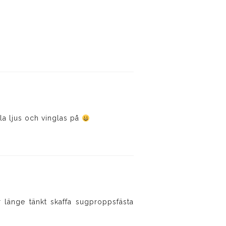
la ljus och vinglas på
r länge tänkt skaffa sugproppsfästa