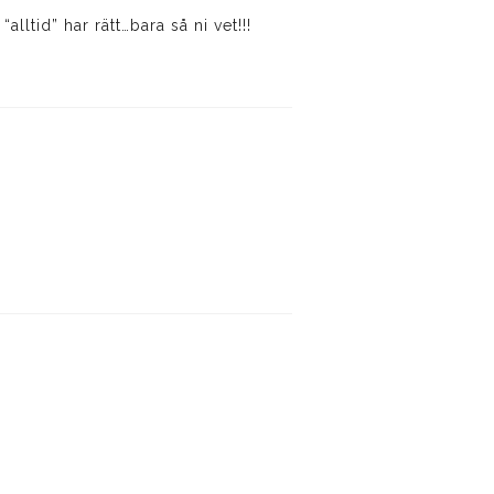
lltid” har rätt…bara så ni vet!!!