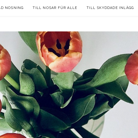
AD NOSNING
TILL NOSAR FÜR ALLE
TILL SKYDDADE INLÄGG