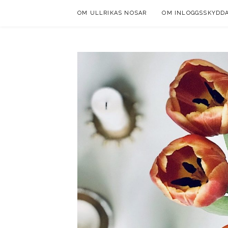
Skip
OM ULLRIKAS NOSAR
OM INLOGGSSKYDD
to
content