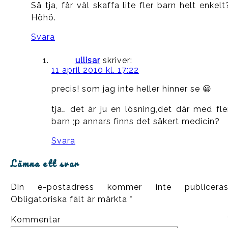
Så tja, får väl skaffa lite fler barn helt enkelt
Höhö.
Svara
ullisar
skriver:
11 april 2010 kl. 17:22
precis! som jag inte heller hinner se 😀
tja… det är ju en lösning,det där med fle
barn ;p annars finns det säkert medicin?
Svara
Lämna ett svar
Din e-postadress kommer inte publiceras
Obligatoriska fält är märkta
*
Kommentar