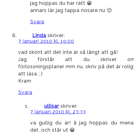
jag hoppas du har rätt 😀
annars lär jag tappa nosare nu 🙁
Svara
Linda
skriver:
7 januari 2010 kl. 19:00
vad skönt att det inte är så långt att gå!
Jag förstår att du skriver o
förlossningsplaner mm nu, skriv på det är rolig
att läsa ;.)
Kram
Svara
ullisar
skriver:
7 januari 2010 kl. 23:33
va gullig du är! å jag hoppas du mena
det, och står ut 😀