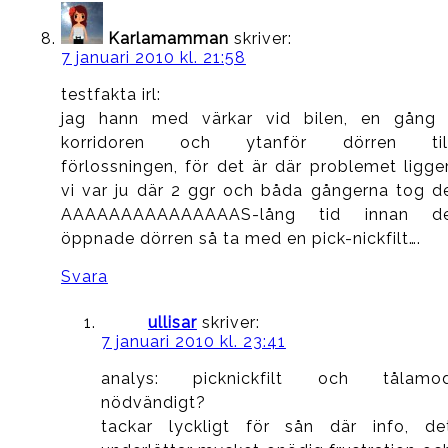
Karlamamman
skriver:
7 januari 2010 kl. 21:58
testfakta irl:
jag hann med värkar vid bilen, en gång 
korridoren och ytanför dörren til
förlossningen, för det är där problemet ligger
vi var ju där 2 ggr och båda gångerna tog d
AAAAAAAAAAAAAAAS-lång tid innan d
öppnade dörren så ta med en pick-nickfilt….
Svara
ullisar
skriver:
7 januari 2010 kl. 23:41
analys: picknickfilt och tålamo
nödvändigt?
tackar lyckligt för sån där info, de