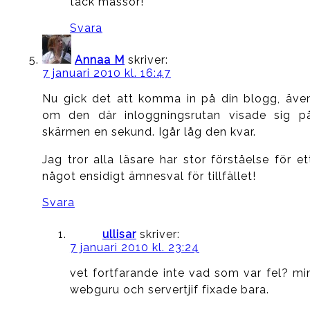
tack massor!
Svara
Annaa M
skriver:
7 januari 2010 kl. 16:47
Nu gick det att komma in på din blogg, äve
om den där inloggningsrutan visade sig p
skärmen en sekund. Igår låg den kvar.
Jag tror alla läsare har stor förståelse för et
något ensidigt ämnesval för tillfället!
Svara
ullisar
skriver:
7 januari 2010 kl. 23:24
vet fortfarande inte vad som var fel? mi
webguru och servertjif fixade bara.