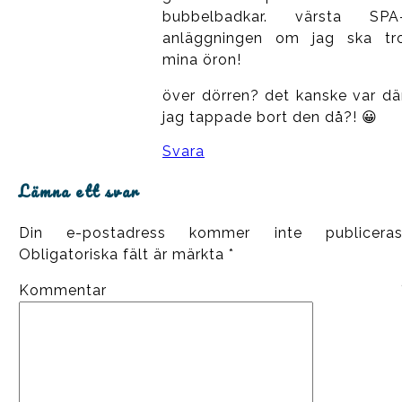
bubbelbadkar. värsta SPA
anläggningen om jag ska tr
mina öron!
över dörren? det kanske var dä
jag tappade bort den då?! 😀
Svara
Lämna ett svar
Din e-postadress kommer inte publiceras
Obligatoriska fält är märkta
*
Kommentar