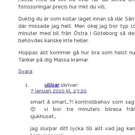
förlossningar precis hur mkt du vill.
Duktig du är som kollar läget innan så där. Sån
där missade jag helt. Men okej jag bor typ 1
minuter med bil från Östra i Göteborg så de
behövdes kanske inte heller.
Hoppas allt kommer gå hur bra som helst nu
Tänker på dig Massa kramar
Svara
ullisar
skriver:
7 januari 2010 kl. 23:20
smart å smart…?! kontrollbehov som sag
🙁 vi bor tre minuters bilresa frå
sjukhuset…
jag slurpar ditt lycka till allt vad jag kan